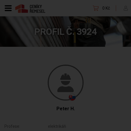
0 Kč
PROFIL Č. 3924
Peter H.
Profese:
elektrikáři