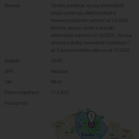
Živnosti:
Výroba, instalace, opravy elektrických
strojů a přístrojů, elektronických a
telekomunikačních zařízení od 12/2020 ,
Montáž, opravy, revize a zkoušky
elektrických zařízení od 12/2020 , Výroba,
obchod a služby neuvedené v přílohách 1
až 3 živnostenského zákona od 12/2020
Subjekt:
OSVČ
DPH:
Neplátce
Věk:
48 let
Datum registrace:
11.3.2021
Dostupnost: