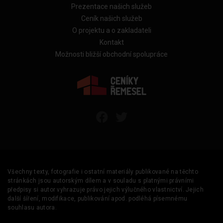
Prezentace našich služeb
Ceník našich služeb
O projektu a o zakladateli
Kontakt
Možnosti bližší obchodní spolupráce
Všechny texty, fotografie i ostatní materiály publikované na těchto
stránkách jsou autorským dílem a v souladu s platnými právními
předpisy si autor vyhrazuje právo jejich výlučného vlastnictví. Jejich
další šíření, modifikace, publikování apod. podléhá písemnému
souhlasu autora.