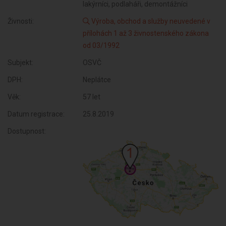
lakýrníci, podlaháři, demontážníci
Živnosti:
Výroba, obchod a služby neuvedené v
přílohách 1 až 3 živnostenského zákona
od 03/1992
Subjekt:
OSVČ
DPH:
Neplátce
Věk:
57 let
Datum registrace:
25.8.2019
Dostupnost: