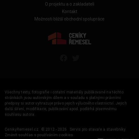
O projektu a o zakladateli
Kontakt
Možnosti bližší obchodní spolupráce
Všechny texty, fotografie i ostatní materiály publikované na těchto
stránkách jsou autorským dílem a v souladu s platnými právními
předpisy si autor vyhrazuje právo jejich výlučného vlastnictví. Jejich
další šíření, modifikace, publikování apod. podléhá písemnému
souhlasu autora.
CenikyRemesel.cz
© 2012 - 2026
Servis pro stavaře a stavebníky
Změnit souhlas s používáním cookies