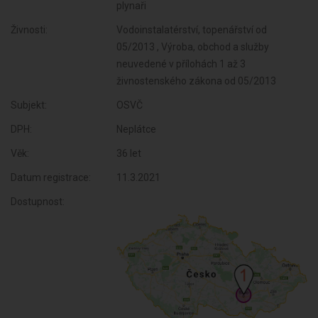
plynaři
Živnosti:
Vodoinstalatérství, topenářství od
05/2013 , Výroba, obchod a služby
neuvedené v přílohách 1 až 3
živnostenského zákona od 05/2013
Subjekt:
OSVČ
DPH:
Neplátce
Věk:
36 let
Datum registrace:
11.3.2021
Dostupnost: