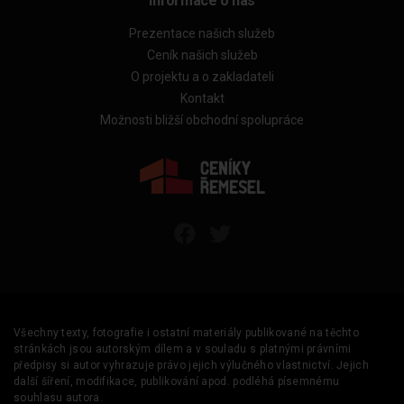
Informace o nás
Prezentace našich služeb
Ceník našich služeb
O projektu a o zakladateli
Kontakt
Možnosti bližší obchodní spolupráce
Všechny texty, fotografie i ostatní materiály publikované na těchto
stránkách jsou autorským dílem a v souladu s platnými právními
předpisy si autor vyhrazuje právo jejich výlučného vlastnictví. Jejich
další šíření, modifikace, publikování apod. podléhá písemnému
souhlasu autora.