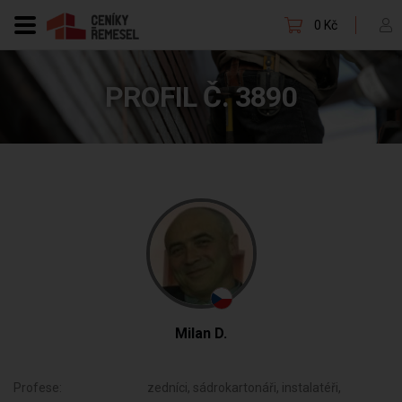
0 Kč
PROFIL Č. 3890
Milan D.
Profese:
zedníci, sádrokartonáři, instalatéři,