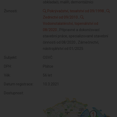
obkladači, malíři, demontážníci
Živnosti:
Pokrývačství, tesařství od 09/1998
,
Zednictví od 09/2010
,
Vodoinstalatérství, topenářství od
08/2020
, Přípravné a dokončovací
stavební práce, specializované stavební
činnosti od 08/2020 , Zámečnictví,
nástrojářství od 01/2025
Subjekt:
OSVČ
DPH:
Plátce
Věk:
56 let
Datum registrace:
10.3.2021
Dostupnost: