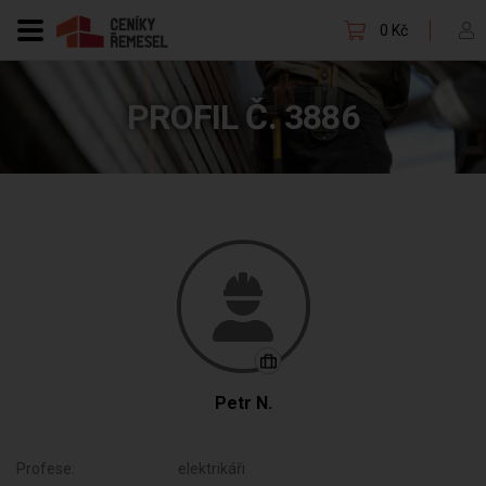
0 Kč
PROFIL Č. 3886
Petr N.
Profese:
elektrikáři