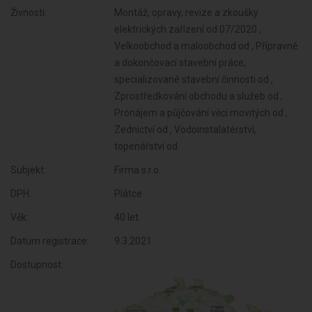
Živnosti:
Montáž, opravy, revize a zkoušky
elektrických zařízení od 07/2020 ,
Velkoobchod a maloobchod od , Přípravné
a dokončovací stavební práce,
specializované stavební činnosti od ,
Zprostředkování obchodu a služeb od ,
Pronájem a půjčování věcí movitých od ,
Zednictví od , Vodoinstalatérství,
topenářství od
Subjekt:
Firma s.r.o.
DPH:
Plátce
Věk:
40 let
Datum registrace:
9.3.2021
Dostupnost: