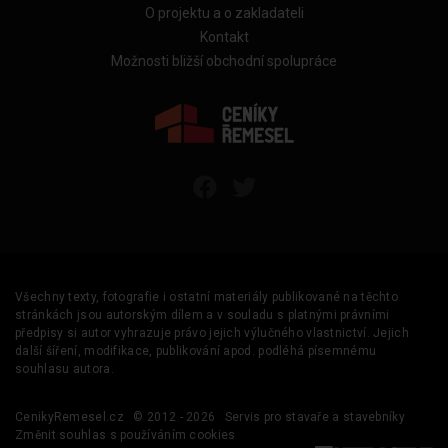
O projektu a o zakladateli
Kontakt
Možnosti bližší obchodní spolupráce
Všechny texty, fotografie i ostatní materiály publikované na těchto
stránkách jsou autorským dílem a v souladu s platnými právními
předpisy si autor vyhrazuje právo jejich výlučného vlastnictví. Jejich
další šíření, modifikace, publikování apod. podléhá písemnému
souhlasu autora.
CenikyRemesel.cz
© 2012 - 2026
Servis pro stavaře a stavebníky
Změnit souhlas s používáním cookies