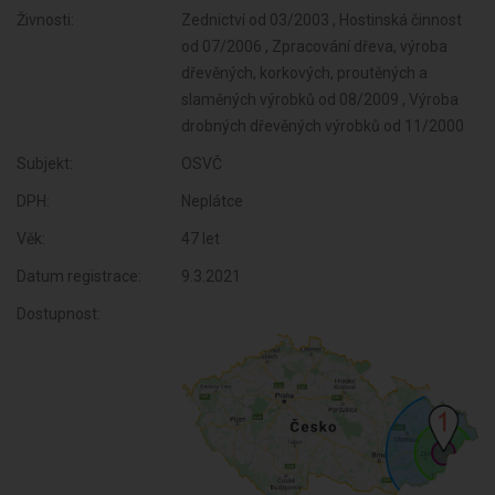
Živnosti:
Zednictví od 03/2003 , Hostinská činnost
od 07/2006 , Zpracování dřeva, výroba
dřevěných, korkových, proutěných a
slaměných výrobků od 08/2009 , Výroba
drobných dřevěných výrobků od 11/2000
Subjekt:
OSVČ
DPH:
Neplátce
Věk:
47 let
Datum registrace:
9.3.2021
Dostupnost: