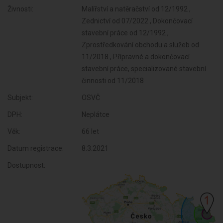
Živnosti:
Malířství a natěračství od 12/1992 ,
Zednictví od 07/2022 , Dokončovací
stavební práce od 12/1992 ,
Zprostředkování obchodu a služeb od
11/2018 , Přípravné a dokončovací
stavební práce, specializované stavební
činnosti od 11/2018
Subjekt:
OSVČ
DPH:
Neplátce
Věk:
66 let
Datum registrace:
8.3.2021
Dostupnost: