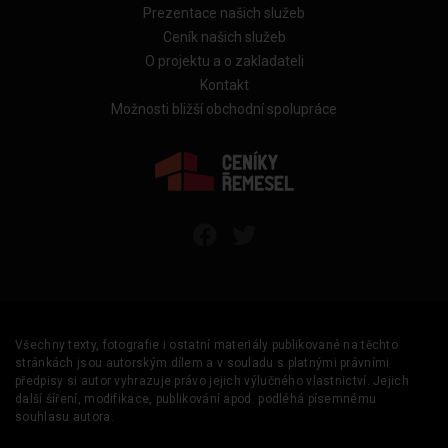
Prezentace našich služeb
Ceník našich služeb
O projektu a o zakladateli
Kontakt
Možnosti bližší obchodní spolupráce
Všechny texty, fotografie i ostatní materiály publikované na těchto
stránkách jsou autorským dílem a v souladu s platnými právními
předpisy si autor vyhrazuje právo jejich výlučného vlastnictví. Jejich
další šíření, modifikace, publikování apod. podléhá písemnému
souhlasu autora.