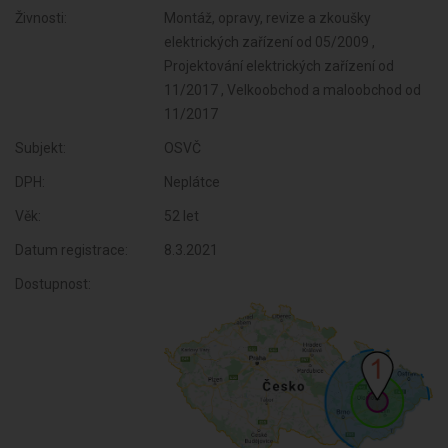
Živnosti:
Montáž, opravy, revize a zkoušky
elektrických zařízení od 05/2009 ,
Projektování elektrických zařízení od
11/2017 , Velkoobchod a maloobchod od
11/2017
Subjekt:
OSVČ
DPH:
Neplátce
Věk:
52 let
Datum registrace:
8.3.2021
Dostupnost: