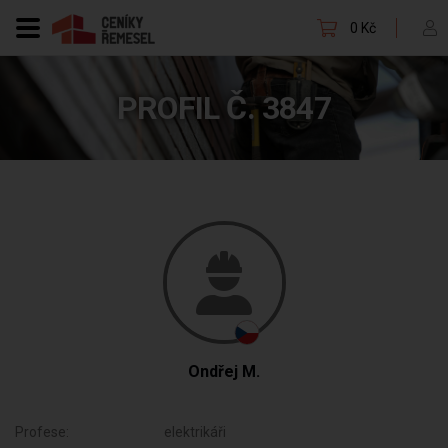
0 Kč
PROFIL Č. 3847
Ondřej M.
Profese:
elektrikáři