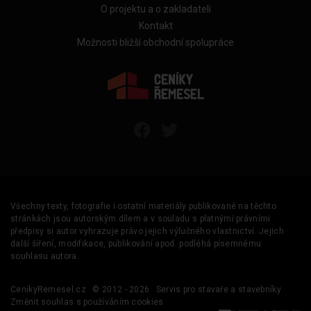
O projektu a o zakladateli
Kontakt
Možnosti bližší obchodní spolupráce
Všechny texty, fotografie i ostatní materiály publikované na těchto
stránkách jsou autorským dílem a v souladu s platnými právními
předpisy si autor vyhrazuje právo jejich výlučného vlastnictví. Jejich
další šíření, modifikace, publikování apod. podléhá písemnému
souhlasu autora.
CenikyRemesel.cz
© 2012 - 2026
Servis pro stavaře a stavebníky
Změnit souhlas s používáním cookies