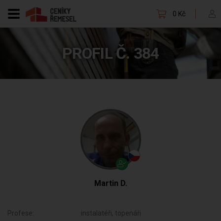
0 Kč
PROFIL Č. 384
Martin D.
Profese:
instalatéři, topenáři