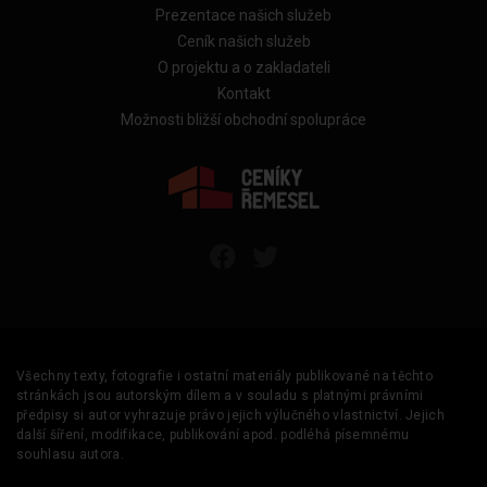
Prezentace našich služeb
Ceník našich služeb
O projektu a o zakladateli
Kontakt
Možnosti bližší obchodní spolupráce
Všechny texty, fotografie i ostatní materiály publikované na těchto
stránkách jsou autorským dílem a v souladu s platnými právními
předpisy si autor vyhrazuje právo jejich výlučného vlastnictví. Jejich
další šíření, modifikace, publikování apod. podléhá písemnému
souhlasu autora.