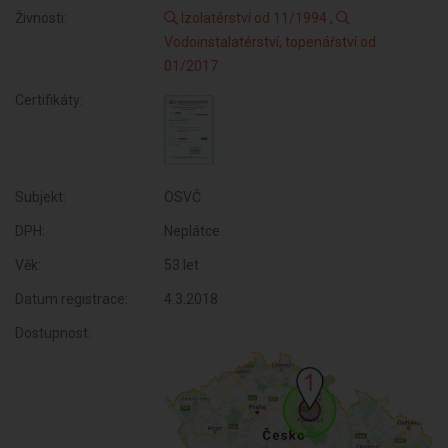
Živnosti:
Izolatérství od 11/1994
,
Vodoinstalatérství, topenářství od
01/2017
Certifikáty:
Subjekt:
OSVČ
DPH:
Neplátce
Věk:
53 let
Datum registrace:
4.3.2018
Dostupnost: