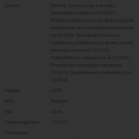
Živnosti:
Montáž, opravy, revize a zkoušky
elektrických zařízení od 01/2003 ,
Pořádání odborných kurzů, školení a jiných
vzdělávacích akcí včetně lektorské činnosti
od 03/2008 , Mimoškolní výchova a
vzdělávání, pořádání kurzů, školení, včetně
lektorské činnosti od 12/2010 ,
Velkoobchod a maloobchod od 12/2010 ,
Projektování elektrických zařízení od
12/2010 , Specializovaný maloobchod od
02/2003
Subjekt:
OSVČ
DPH:
Neplátce
Věk:
52 let
Datum registrace:
7.3.2021
Dostupnost: