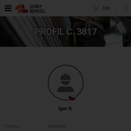
0 Kč
PROFIL Č. 3817
Igor K.
Profese:
elektrikáři