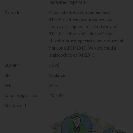
instalatéři, topenáři
Živnosti:
Vodoinstalatérství, topenářství od
01/2013 , Provozování vodovodů a
kanalizací a úprava a rozvod vody od
01/2013 , Přípravné a dokončovací
stavební práce, specializované stavební
činnosti od 01/2013 , Velkoobchod a
maloobchod od 01/2013
Subjekt:
OSVČ
DPH:
Neplátce
Věk:
54 let
Datum registrace:
7.3.2021
Dostupnost: