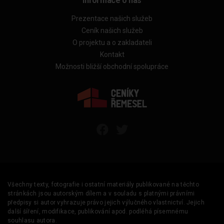
Informace o nás
Prezentace našich služeb
Ceník našich služeb
O projektu a o zakladateli
Kontakt
Možnosti bližší obchodní spolupráce
Všechny texty, fotografie i ostatní materiály publikované na těchto
stránkách jsou autorským dílem a v souladu s platnými právními
předpisy si autor vyhrazuje právo jejich výlučného vlastnictví. Jejich
další šíření, modifikace, publikování apod. podléhá písemnému
souhlasu autora.