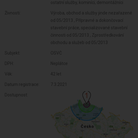
ostatní služby, kominíci, demontážníci
Živnosti:
Výroba, obchod a služby jinde nezařazené
od 05/2013 , Přípravné a dokončovací
stavební práce, specializované stavební
činnosti od 05/2013 , Zprostředkování
obchodu a služeb od 05/2013
Subjekt:
OSVČ
DPH:
Neplátce
Věk:
42 let
Datum registrace:
7.3.2021
Dostupnost: