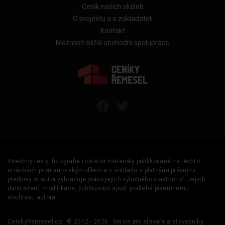
Ceník našich služeb
O projektu a o zakladateli
Kontakt
Možnosti bližší obchodní spolupráce
Všechny texty, fotografie i ostatní materiály publikované na těchto
stránkách jsou autorským dílem a v souladu s platnými právními
předpisy si autor vyhrazuje právo jejich výlučného vlastnictví. Jejich
další šíření, modifikace, publikování apod. podléhá písemnému
souhlasu autora.
CenikyRemesel.cz
© 2012 - 2026
Servis pro stavaře a stavebníky