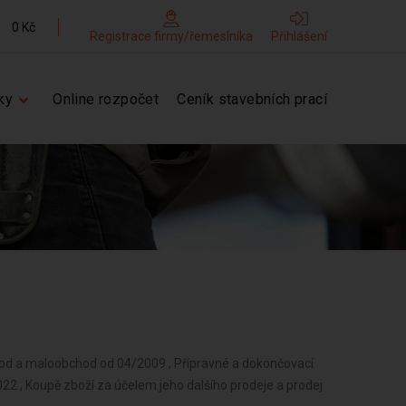
0 Kč
Registrace firmy/řemeslníka
Přihlášení
ky
Online rozpočet
Ceník stavebních prací
bchod a maloobchod od 04/2009 , Přípravné a dokončovací
022 , Koupě zboží za účelem jeho dalšího prodeje a prodej