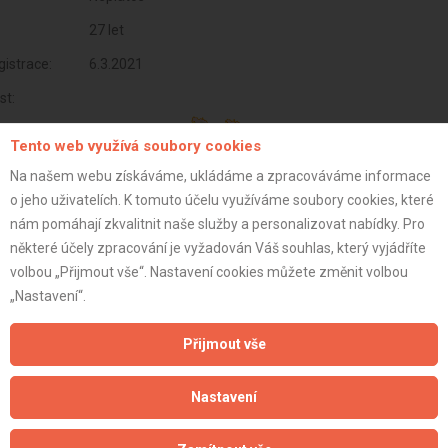
27 let
istrace:
6.3.2021
st:
Tento web využívá soubory cookies
Na našem webu získáváme, ukládáme a zpracováváme informace
o jeho uživatelích. K tomuto účelu využíváme soubory cookies, které
nám pomáhají zkvalitnit naše služby a personalizovat nabídky. Pro
některé účely zpracování je vyžadován Váš souhlas, který vyjádříte
volbou „Přijmout vše“. Nastavení cookies můžete změnit volbou
„Nastavení“.
Přijmout vše
Aktualizováno z portálu ARES dne 05.01.2024 07:45:05
Nastavení