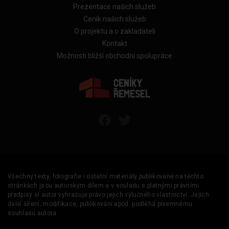
Prezentace našich služeb
Ceník našich služeb
O projektu a o zakladateli
Kontakt
Možnosti bližší obchodní spolupráce
Všechny texty, fotografie i ostatní materiály publikované na těchto
stránkách jsou autorským dílem a v souladu s platnými právními
předpisy si autor vyhrazuje právo jejich výlučného vlastnictví. Jejich
další šíření, modifikace, publikování apod. podléhá písemnému
souhlasu autora.