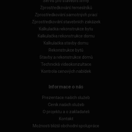
Servis pro stavební firmy
Zprostředkování řemeslníků
Zprostředkování samotných prací
Zprostředkování stavebních zakázek
Kalkulačka rekonstrukce bytu
Kalkulačka rekonstrukce domu
Kalkulačka stavby domu
Rekonstrukce bytů
Stavby a rekonstrukce domů
Technická videokonzultace
Kontrola cenových nabídek
Informace o nás
Prezentace našich služeb
Ceník našich služeb
O projektu a o zakladateli
Kontakt
Možnosti bližší obchodní spolupráce