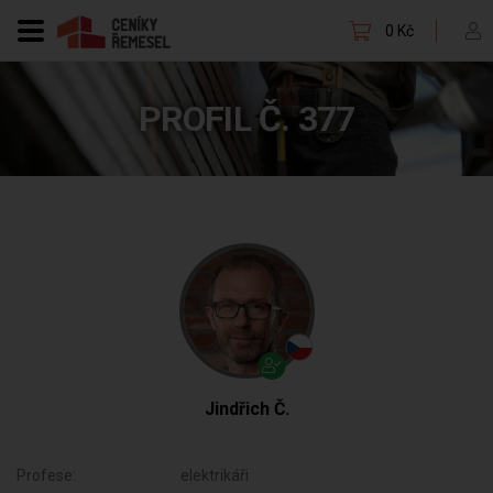
0 Kč
PROFIL Č. 377
Jindřich Č.
Profese:
elektrikáři