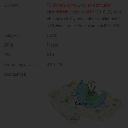
Živnosti:
Montáž, opravy, revize a zkoušky
elektrických zařízení od 08/2018
, Výroba,
obchod a služby neuvedené v přílohách 1
až 3 živnostenského zákona od 08/2018
Subjekt:
OSVČ
DPH:
Plátce
Věk:
61 let
Datum registrace:
4.2.2019
Dostupnost: