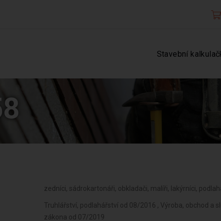
Stavební kalkulač
58
zedníci, sádrokartonáři, obkladači, malíři, lakýrníci, podlah
Truhlářství, podlahářství od 08/2016 , Výroba, obchod a 
zákona od 07/2019