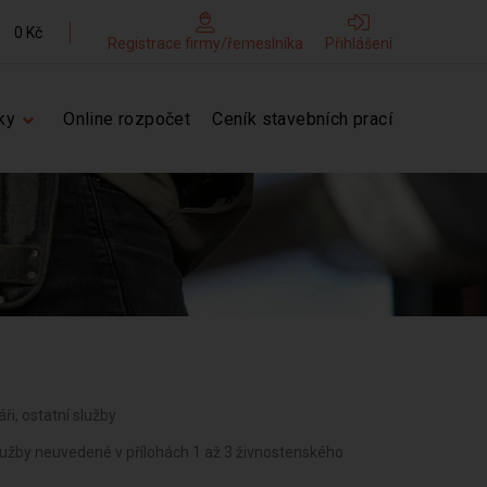
0 Kč
Registrace firmy/řemeslníka
Přihlášení
ky
Online rozpočet
Ceník stavebních prací
áři, ostatní služby
služby neuvedené v přílohách 1 až 3 živnostenského