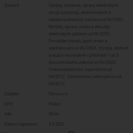
Živnosti:
Výroba, instalace, opravy elektrických
strojů a přístrojů, elektronických a
telekomunikačních zařízení od 06/2003 ,
Montáž, opravy, revize a zkoušky
elektrických zařízení od 06/2003 ,
Provádění staveb, jejich změn a
odstraňování od 06/2003 , Výroba, obchod
a služby neuvedené v přílohách 1 až 3
živnostenského zákona od 06/2003 ,
Vodoinstalatérství, topenářství od
04/2012 , Zámečnictví, nástrojářství od
04/2012
Subjekt:
Firma s.r.o.
DPH:
Plátce
Věk:
59 let
Datum registrace:
3.3.2021