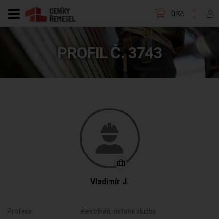
0 Kč
PROFIL Č. 3743
Vladimír J.
Profese:
elektrikáři, ostatní služby