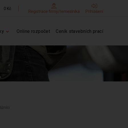
0 Kč
Registrace firmy/řemeslníka
Přihlášení
ky
Online rozpočet
Ceník stavebních prací
ážníci