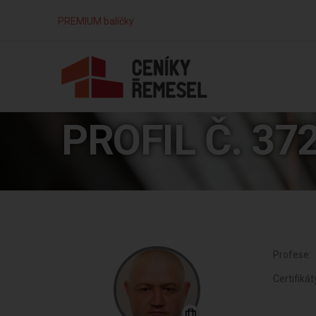
PREMIUM balíčky
PROFIL Č. 37
Profese:
Certifikát