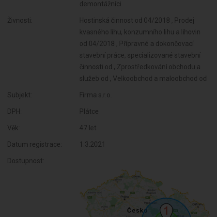
demontážníci
Živnosti:
Hostinská činnost od 04/2018 , Prodej
kvasného lihu, konzumního lihu a lihovin
od 04/2018 , Přípravné a dokončovací
stavební práce, specializované stavební
činnosti od , Zprostředkování obchodu a
služeb od , Velkoobchod a maloobchod od
Subjekt:
Firma s.r.o.
DPH:
Plátce
Věk:
47 let
Datum registrace:
1.3.2021
Dostupnost: