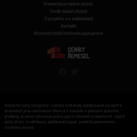
Prezentace našich služeb
Ceník našich služeb
O projektu a o zakladateli
Kontakt
Možnosti bližší obchodní spolupráce
Všechny texty, fotografie i ostatní materiály publikované na těchto
stránkách jsou autorským dílem a v souladu s platnými právními
předpisy si autor vyhrazuje právo jejich výlučného vlastnictví. Jejich
další šíření, modifikace, publikování apod. podléhá písemnému
souhlasu autora.