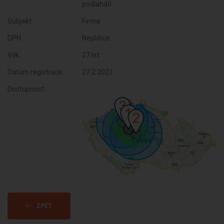
podlaháři
Subjekt:
Firma
DPH:
Neplátce
Věk:
27 let
Datum registrace:
27.2.2021
Dostupnost:
ZPĚT