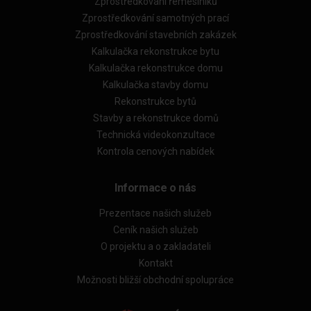
Zprostředkování řemeslníků
Zprostředkování samotných prací
Zprostředkování stavebních zakázek
Kalkulačka rekonstrukce bytu
Kalkulačka rekonstrukce domu
Kalkulačka stavby domu
Rekonstrukce bytů
Stavby a rekonstrukce domů
Technická videokonzultace
Kontrola cenových nabídek
Informace o nás
Prezentace našich služeb
Ceník našich služeb
O projektu a o zakladateli
Kontakt
Možnosti bližší obchodní spolupráce