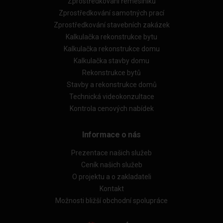
Zprostředkování řemeslníků
Zprostředkování samotných prací
Zprostředkování stavebních zakázek
Kalkulačka rekonstrukce bytu
Kalkulačka rekonstrukce domu
Kalkulačka stavby domu
Rekonstrukce bytů
Stavby a rekonstrukce domů
Technická videokonzultace
Kontrola cenových nabídek
Informace o nás
Prezentace našich služeb
Ceník našich služeb
O projektu a o zakladateli
Kontakt
Možnosti bližší obchodní spolupráce