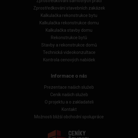
Zprostředkování samotných prací
Zprostředkování stavebních zakázek
Kalkulačka rekonstrukce bytu
Kalkulačka rekonstrukce domu
Kalkulačka stavby domu
Rekonstrukce bytů
Stavby a rekonstrukce domů
Technická videokonzultace
Kontrola cenových nabídek
Informace o nás
Prezentace našich služeb
Ceník našich služeb
O projektu a o zakladateli
Kontakt
Možnosti bližší obchodní spolupráce