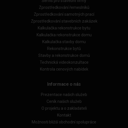
Servis pro stavební firmy
Zprostředkování řemeslníků
Zprostředkování samotných prací
Zprostředkování stavebních zakázek
Kalkulačka rekonstrukce bytu
Kalkulačka rekonstrukce domu
Kalkulačka stavby domu
Rekonstrukce bytů
Stavby a rekonstrukce domů
Technická videokonzultace
Kontrola cenových nabídek
Informace o nás
Prezentace našich služeb
Ceník našich služeb
O projektu a o zakladateli
Kontakt
Možnosti bližší obchodní spolupráce