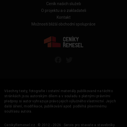
Ceník našich služeb
O projektu a o zakladateli
Kontakt
Možnosti bližší obchodní spolupráce
Všechny texty, fotografie i ostatní materiály publikované na těchto
stránkách jsou autorským dílem a v souladu s platnými právními
předpisy si autor vyhrazuje právo jejich výlučného vlastnictví. Jejich
další šíření, modifikace, publikování apod. podléhá písemnému
souhlasu autora.
CenikyRemesel.cz
© 2012 - 2026
Servis pro stavaře a stavebníky