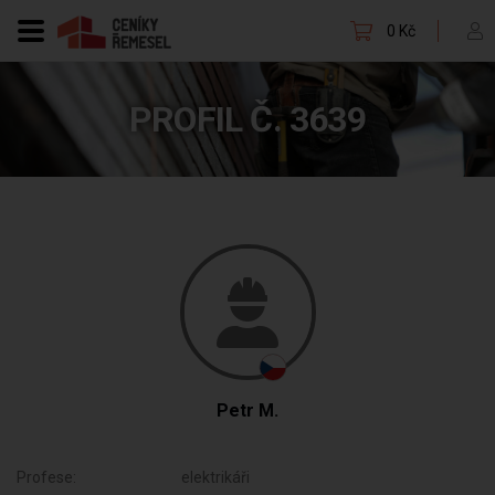
0 Kč
PROFIL Č. 3639
Petr M.
Profese:
elektrikáři