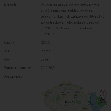
Živnosti:
Výroba, instalace, opravy elektrických
strojů a přístrojů, elektronických a
telekomunikačních zařízení od 09/2017 ,
Zprostředkování obchodu a služeb od
09/2017 , Velkoobchod a maloobchod od
09/2017
Subjekt:
OSVČ
DPH:
Plátce
Věk:
38 let
Datum registrace:
21.2.2021
Dostupnost: