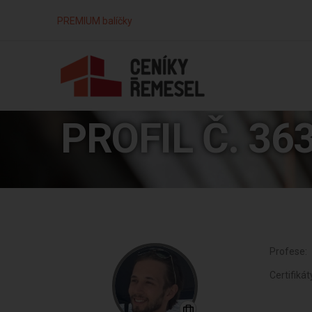
PREMIUM balíčky
PROFIL Č. 36
Profese:
Certifikát