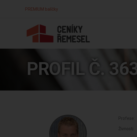
PREMIUM balíčky
PROFIL Č. 36
Profese:
Živnosti: