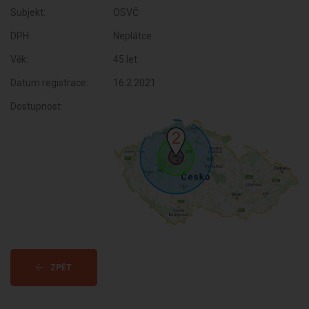
Subjekt:
OSVČ
DPH:
Neplátce
Věk:
45 let
Datum registrace:
16.2.2021
Dostupnost:
ZPĚT