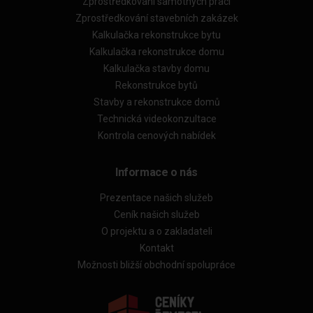
Zprostředkování samotných prací
Zprostředkování stavebních zakázek
Kalkulačka rekonstrukce bytu
Kalkulačka rekonstrukce domu
Kalkulačka stavby domu
Rekonstrukce bytů
Stavby a rekonstrukce domů
Technická videokonzultace
Kontrola cenových nabídek
Informace o nás
Prezentace našich služeb
Ceník našich služeb
O projektu a o zakladateli
Kontakt
Možnosti bližší obchodní spolupráce