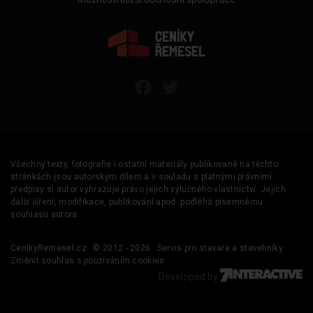
Všechny texty, fotografie i ostatní materiály publikované na těchto
stránkách jsou autorským dílem a v souladu s platnými právními
předpisy si autor vyhrazuje právo jejich výlučného vlastnictví. Jejich
další šíření, modifikace, publikování apod. podléhá písemnému
souhlasu autora.
CenikyRemesel.cz
© 2012 - 2026
Servis pro stavaře a stavebníky
Změnit souhlas s používáním cookies
Developed by