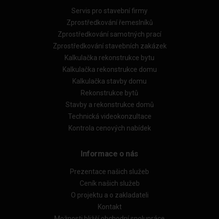
Servis pro stavební firmy
Zprostředkování řemeslníků
Zprostředkování samotných prací
Zprostředkování stavebních zakázek
Kalkulačka rekonstrukce bytu
Kalkulačka rekonstrukce domu
Kalkulačka stavby domu
Rekonstrukce bytů
Stavby a rekonstrukce domů
Technická videokonzultace
Kontrola cenových nabídek
Informace o nás
Prezentace našich služeb
Ceník našich služeb
O projektu a o zakladateli
Kontakt
Možnosti bližší obchodní spolupráce