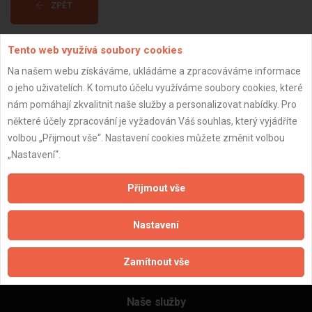
ZPĚT
Tento web využívá soubory cookies
Aktualizováno z portálu ARES dne 03.12.2024 03:00:10
Na našem webu získáváme, ukládáme a zpracováváme informace
o jeho uživatelích. K tomuto účelu využíváme soubory cookies, které
nám pomáhají zkvalitnit naše služby a personalizovat nabídky. Pro
některé účely zpracování je vyžadován Váš souhlas, který vyjádříte
volbou „Přijmout vše“. Nastavení cookies můžete změnit volbou
Důležité informace
„Nastavení“.
Naše firmy a řemeslníci
Zpracování a ochrana osobních údajů
Přijmout vše
Zásady pro používání souborů cookie
Obchodní podmínky (zprostředkování)
Nastavení
Obchodní podmínky (rozpočtování)
Reference
Zamítnout vše
Naše excelové tabulky online
Naše služby