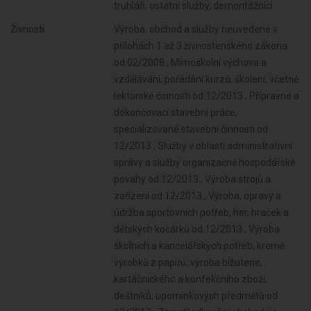
truhláři, ostatní služby, demontážníci
Živnosti:
Výroba, obchod a služby neuvedené v
přílohách 1 až 3 živnostenského zákona
od 02/2008 , Mimoškolní výchova a
vzdělávání, pořádání kurzů, školení, včetně
lektorské činnosti od 12/2013 , Přípravné a
dokončovací stavební práce,
specializované stavební činnosti od
12/2013 , Služby v oblasti administrativní
správy a služby organizačně hospodářské
povahy od 12/2013 , Výroba strojů a
zařízení od 12/2013 , Výroba, opravy a
údržba sportovních potřeb, her, hraček a
dětských kočárků od 12/2013 , Výroba
školních a kancelářských potřeb, kromě
výrobků z papíru, výroba bižuterie,
kartáčnického a konfekčního zboží,
deštníků, upomínkových předmětů od