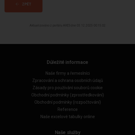
ZPĚT
Aktualizováno z portálu ARES dne 03.12.2025 00:15:02
Důležité informace
Naše firmy a řemeslníci
Zpracování a ochrana osobních údajů
Zásady pro používání souborů cookie
Obchodní podmínky (zprostředkování)
Obchodní podmínky (rozpočtování)
Reference
Naše excelové tabulky online
Naše služby