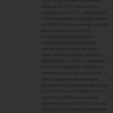
12/2013 , Zprostředkování obchodu a
služeb od 12/2013 , Velkoobchod a
maloobchod od 12/2013 , Zastavárenská
činnost a maloobchod s použitým zbožím
od 12/2013 , Údržba motorových vozidel a
jejich příslušenství od 12/2013 ,
Provozování kulturních, kulturně-
vzdělávacích a zábavních zařízení,
pořádání kulturních produkcí, zábav,
výstav, veletrhů, přehlídek, prodejních a
obdobných akcí od 12/2013 , Skladování,
balení zboží, manipulace s nákladem a
technické činnosti v dopravě od 12/2013 ,
Potrubní a pozemní doprava (vyjma
železniční a silniční motorové dopravy) od
12/2013 , Provozování tělovýchovných a
sportovních zařízení a organizování
sportovní činnosti od 12/2013 , Ubytovací
služby od 12/2013 , Praní pro domácnost,