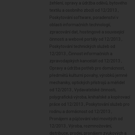
žehlení, opravy a údržba oděvů, bytového
textilu a osobního zboží od 12/2013 ,
Poskytování software, poradenství v
oblasti informačních technologií,
zpracování dat, hostingové a související
činnosti a webové portály od 12/2013 ,
Poskytování technických služeb od
12/2013 , Činnost informačních a
zpravodajských kanceláří od 12/2013 ,
Opravy a údržba potřeb pro domácnost,
předmětů kulturní povahy, výrobků jemné
mechaniky, optických přístrojů a měřidel
od 12/2013 , Vydavatelské činnosti,
polygrafická výroba, knihařské a kopírovací
práce od 12/2013 , Poskytování služeb pro
rodinu a domácnost od 12/2013 ,
Pronájem a půjčování věcí movitých od
12/2013 , Výroba, rozmnožování,
distribuce, prodej, pronájem zvukových a