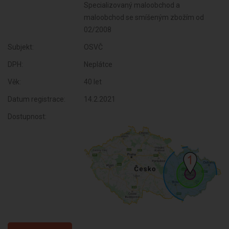
Specializovaný maloobchod a
maloobchod se smíšeným zbožím od
02/2008
Subjekt:
OSVČ
DPH:
Neplátce
Věk:
40 let
Datum registrace:
14.2.2021
Dostupnost: