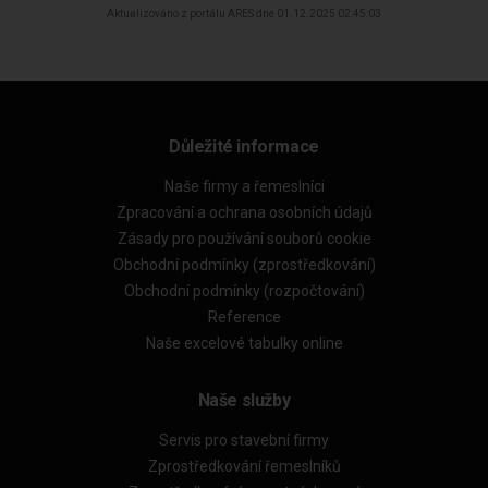
Aktualizováno z portálu ARES dne 01.12.2025 02:45:03
Důležité informace
Naše firmy a řemeslníci
Zpracování a ochrana osobních údajů
Zásady pro používání souborů cookie
Obchodní podmínky (zprostředkování)
Obchodní podmínky (rozpočtování)
Reference
Naše excelové tabulky online
Naše služby
Servis pro stavební firmy
Zprostředkování řemeslníků