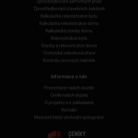
Zprostředkování samotných prací
Zprostředkování stavebních zakázek
Kalkulačka rekonstrukce bytu
Kalkulačka rekonstrukce domu
Kalkulačka stavby domu
Rekonstrukce bytů
Stavby a rekonstrukce domů
Technická videokonzultace
Kontrola cenových nabídek
Informace o nás
Prezentace našich služeb
Ceník našich služeb
O projektu a o zakladateli
Kontakt
Možnosti bližší obchodní spolupráce