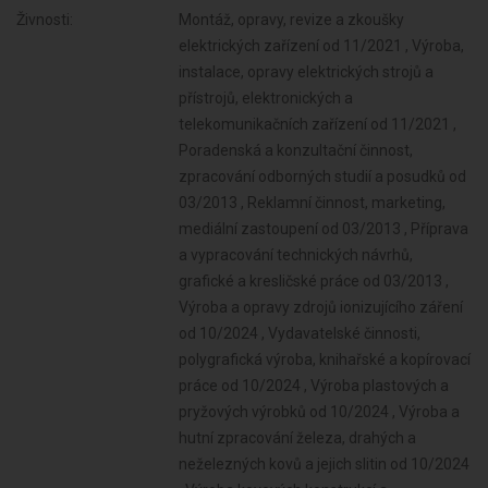
Živnosti:
Montáž, opravy, revize a zkoušky
elektrických zařízení od 11/2021 , Výroba,
instalace, opravy elektrických strojů a
přístrojů, elektronických a
telekomunikačních zařízení od 11/2021 ,
Poradenská a konzultační činnost,
zpracování odborných studií a posudků od
03/2013 , Reklamní činnost, marketing,
mediální zastoupení od 03/2013 , Příprava
a vypracování technických návrhů,
grafické a kresličské práce od 03/2013 ,
Výroba a opravy zdrojů ionizujícího záření
od 10/2024 , Vydavatelské činnosti,
polygrafická výroba, knihařské a kopírovací
práce od 10/2024 , Výroba plastových a
pryžových výrobků od 10/2024 , Výroba a
hutní zpracování železa, drahých a
neželezných kovů a jejich slitin od 10/2024