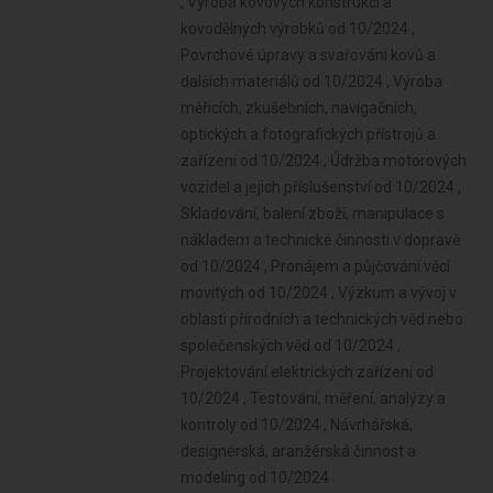
, Výroba kovových konstrukcí a
kovodělných výrobků od 10/2024 ,
Povrchové úpravy a svařování kovů a
dalších materiálů od 10/2024 , Výroba
měřicích, zkušebních, navigačních,
optických a fotografických přístrojů a
zařízení od 10/2024 , Údržba motorových
vozidel a jejich příslušenství od 10/2024 ,
Skladování, balení zboží, manipulace s
nákladem a technické činnosti v dopravě
od 10/2024 , Pronájem a půjčování věcí
movitých od 10/2024 , Výzkum a vývoj v
oblasti přírodních a technických věd nebo
společenských věd od 10/2024 ,
Projektování elektrických zařízení od
10/2024 , Testování, měření, analýzy a
kontroly od 10/2024 , Návrhářská,
designérská, aranžérská činnost a
modeling od 10/2024