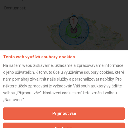
Dostupnost:
Tento web využívá soubory cookies
Na našem webu získáváme, ukládáme a zpracováváme informace
o jeho uživatelích. K tomuto účelu využíváme soubory cookies, které
ZPĚT
nám pomáhají zkvalitnit naše služby a personalizovat nabídky. Pro
některé účely zpracování je vyžadován Váš souhlas, který vyjádříte
volbou „Přijmout vše“. Nastavení cookies můžete změnit volbou
Aktualizováno z portálu ARES dne 01.12.2025 01:30:02
„Nastavení“.
Přijmout vše