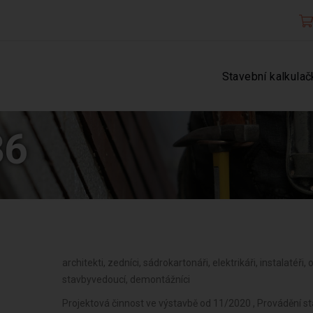
Stavební kalkulač
36
architekti, zedníci, sádrokartonáři, elektrikáři, instalatéři, 
stavbyvedoucí, demontážníci
Projektová činnost ve výstavbě od 11/2020 , Provádění sta