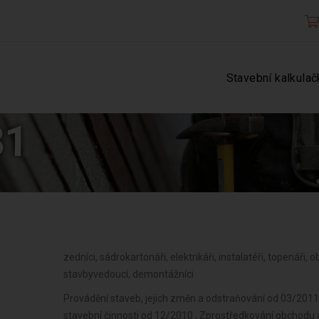
Stavební kalkulač
31
zedníci, sádrokartonáři, elektrikáři, instalatéři, topenáři, ob
stavbyvedoucí, demontážníci
Provádění staveb, jejich změn a odstraňování od 03/2011 
stavební činnosti od 12/2010 , Zprostředkování obchodu