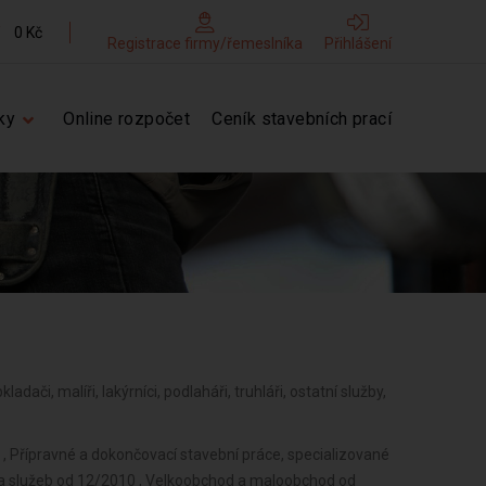
0 Kč
Registrace firmy/řemeslníka
Přihlášení
ky
Online rozpočet
Ceník stavebních prací
kladači, malíři, lakýrníci, podlaháři, truhláři, ostatní služby,
, Přípravné a dokončovací stavební práce, specializované
 a služeb od 12/2010 , Velkoobchod a maloobchod od