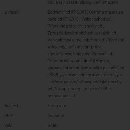
podlaháři, ostatní služby, demontážníci
Živnosti:
Zednictví od 07/2007 , Ostraha majetku a
osob od 05/2010 , Velkoobchod od ,
Přípravné práce pro stavby od ,
Zprostředkování obchodu a služeb od ,
Velkoobchod a maloobchod od , Přípravné
a dokončovací stavební práce,
specializované stavební činnosti od ,
Poradenská a konzultační činnost,
zpracování odborných studií a posudků od
, Služby v oblasti administrativní správy a
služby organizačně hospodářské povahy
od , Nákup, prodej, správa a údržba
nemovitostí od
Subjekt:
Firma s.r.o.
DPH:
Neplátce
Věk:
61 let