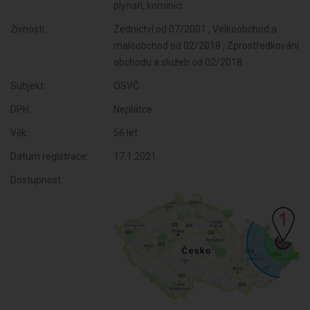
plynaři, kominíci
Živnosti:
Zednictví od 07/2001 , Velkoobchod a
maloobchod od 02/2018 , Zprostředkování
obchodu a služeb od 02/2018
Subjekt:
OSVČ
DPH:
Neplátce
Věk:
56 let
Datum registrace:
17.1.2021
Dostupnost: