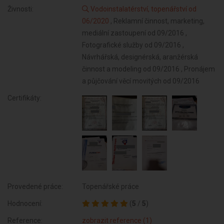
Živnosti:
Vodoinstalatérství, topenářství od
06/2020
, Reklamní činnost, marketing,
mediální zastoupení od 09/2016 ,
Fotografické služby od 09/2016 ,
Návrhářská, designérská, aranžérská
činnost a modeling od 09/2016 , Pronájem
a půjčování věcí movitých od 09/2016
Certifikáty:
Provedené práce:
Topenářské práce
Hodnocení:
(
5
/
5
)
Reference:
zobrazit reference (1)