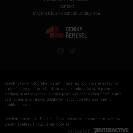
Kontakt
Možnosti bližší obchodní spolupráce
Všechny texty, fotografie i ostatní materiály publikované na těchto
stránkách jsou autorským dílem a v souladu s platnými právními
předpisy si autor vyhrazuje právo jejich výlučného vlastnictví. Jejich
další šíření, modifikace, publikování apod. podléhá písemnému
souhlasu autora.
CenikyRemesel.cz
© 2012 - 2026
Servis pro stavaře a stavebníky
Změnit souhlas s používáním cookies
Developed by