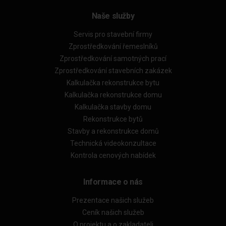
Naše služby
Servis pro stavební firmy
Zprostředkování řemeslníků
Zprostředkování samotných prací
Zprostředkování stavebních zakázek
Kalkulačka rekonstrukce bytu
Kalkulačka rekonstrukce domu
Kalkulačka stavby domu
Rekonstrukce bytů
Stavby a rekonstrukce domů
Technická videokonzultace
Kontrola cenových nabídek
Informace o nás
Prezentace našich služeb
Ceník našich služeb
O projektu a o zakladateli