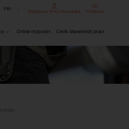
0 Kč
Registrace firmy/řemeslníka
Přihlášení
ky
Online rozpočet
Ceník stavebních prací
ní služby