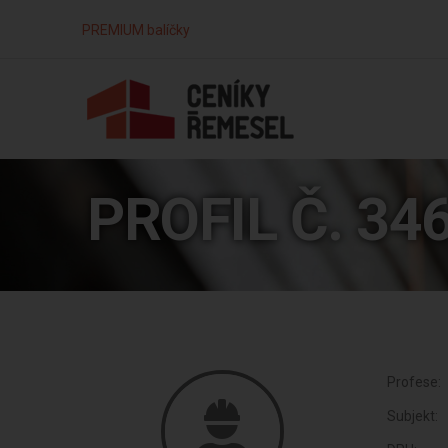
PREMIUM balíčky
PROFIL Č. 34
Profese:
Subjekt: