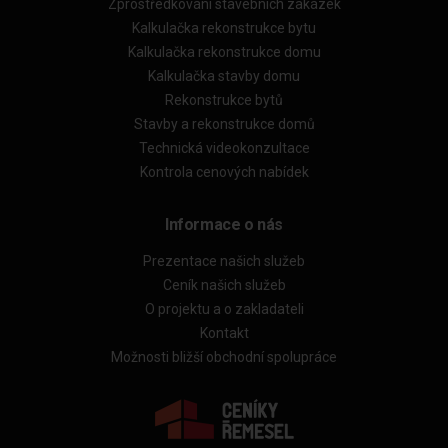
Zprostředkování stavebních zakázek
Kalkulačka rekonstrukce bytu
Kalkulačka rekonstrukce domu
Kalkulačka stavby domu
Rekonstrukce bytů
Stavby a rekonstrukce domů
Technická videokonzultace
Kontrola cenových nabídek
Informace o nás
Prezentace našich služeb
Ceník našich služeb
O projektu a o zakladateli
Kontakt
Možnosti bližší obchodní spolupráce