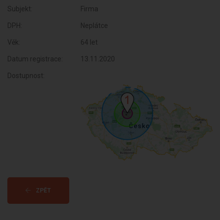
Subjekt:
Firma
DPH:
Neplátce
Věk:
64 let
Datum registrace:
13.11.2020
Dostupnost:
ZPĚT