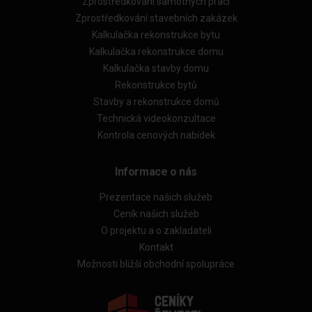
Zprostředkování samotných prací
Zprostředkování stavebních zakázek
Kalkulačka rekonstrukce bytu
Kalkulačka rekonstrukce domu
Kalkulačka stavby domu
Rekonstrukce bytů
Stavby a rekonstrukce domů
Technická videokonzultace
Kontrola cenových nabídek
Informace o nás
Prezentace našich služeb
Ceník našich služeb
O projektu a o zakladateli
Kontakt
Možnosti bližší obchodní spolupráce