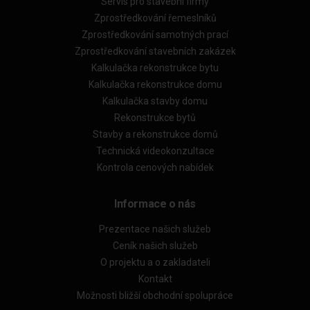
Servis pro stavební firmy
Zprostředkování řemeslníků
Zprostředkování samotných prací
Zprostředkování stavebních zakázek
Kalkulačka rekonstrukce bytu
Kalkulačka rekonstrukce domu
Kalkulačka stavby domu
Rekonstrukce bytů
Stavby a rekonstrukce domů
Technická videokonzultace
Kontrola cenových nabídek
Informace o nás
Prezentace našich služeb
Ceník našich služeb
O projektu a o zakladateli
Kontakt
Možnosti bližší obchodní spolupráce