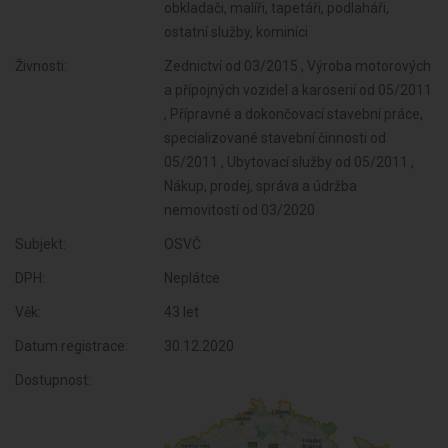
obkladači, malíři, tapetáři, podlaháři,
ostatní služby, kominíci
Živnosti:
Zednictví od 03/2015 , Výroba motorových
a přípojných vozidel a karoserií od 05/2011
, Přípravné a dokončovací stavební práce,
specializované stavební činnosti od
05/2011 , Ubytovací služby od 05/2011 ,
Nákup, prodej, správa a údržba
nemovitostí od 03/2020
Subjekt:
OSVČ
DPH:
Neplátce
Věk:
43 let
Datum registrace:
30.12.2020
Dostupnost: