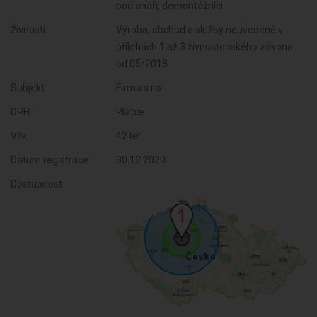
podlaháři, demontážníci
Živnosti:
Výroba, obchod a služby neuvedené v
přílohách 1 až 3 živnostenského zákona
od 05/2018
Subjekt:
Firma s.r.o.
DPH:
Plátce
Věk:
42 let
Datum registrace:
30.12.2020
Dostupnost: