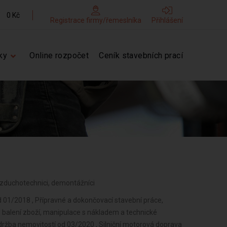
0 Kč
Registrace firmy/řemeslníka
Přihlášení
ky
Online rozpočet
Ceník stavebních prací
, Vzduchotechnici, demontážníci
d 01/2018 , Přípravné a dokončovací stavební práce,
, balení zboží, manipulace s nákladem a technické
údržba nemovitostí od 03/2020 , Silniční motorová doprava