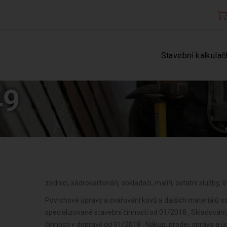
Stavební kalkulač
49
zedníci, sádrokartonáři, obkladači, malíři, ostatní služby
Povrchové úpravy a svařování kovů a dalších materiálů o
specializované stavební činnosti od 01/2018 , Skladování
činnosti v dopravě od 01/2018 , Nákup, prodej, správa a 