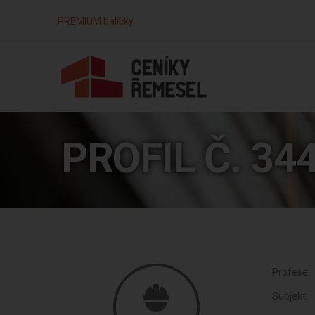
PREMIUM balíčky
PROFIL Č. 34
Profese:
Subjekt: