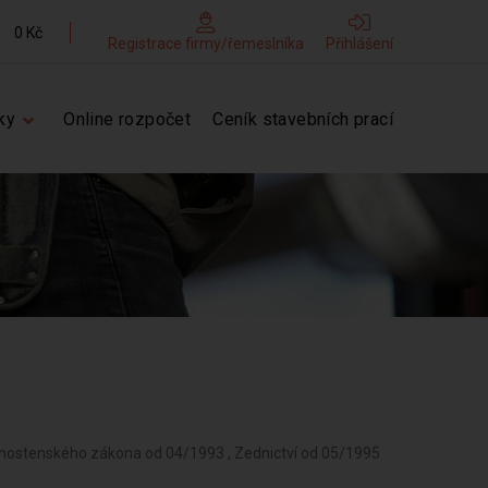
0 Kč
Registrace firmy/řemeslníka
Přihlášení
ky
Online rozpočet
Ceník stavebních prací
ivnostenského zákona od 04/1993 , Zednictví od 05/1995