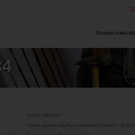
Stavební kalkulač
34
zedníci, obkladači
Výroba, obchod a služby neuvedené v přílohách 1 až 3 ž