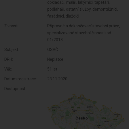
obkladači, malíři, lakýrníci, tapetáři,
podlaháři, ostatní služby, demontážníci,
fasádníci, dlaždiči
Živnosti:
Přípravné a dokončovací stavební práce,
specializované stavební činnosti od
01/2018
Subjekt:
OSVČ
DPH:
Neplátce
Věk:
51 let
Datum registrace:
23.11.2020
Dostupnost: