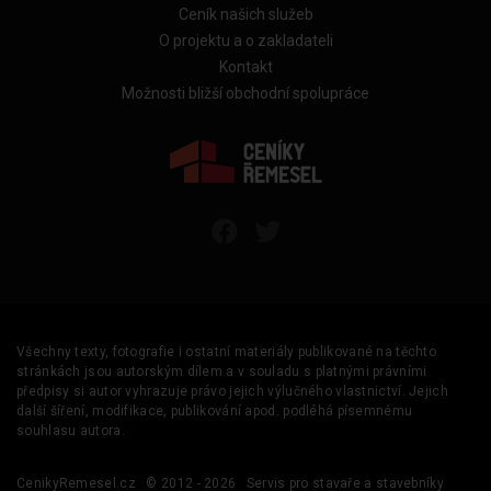
Ceník našich služeb
O projektu a o zakladateli
Kontakt
Možnosti bližší obchodní spolupráce
Všechny texty, fotografie i ostatní materiály publikované na těchto
stránkách jsou autorským dílem a v souladu s platnými právními
předpisy si autor vyhrazuje právo jejich výlučného vlastnictví. Jejich
další šíření, modifikace, publikování apod. podléhá písemnému
souhlasu autora.
CenikyRemesel.cz
© 2012 - 2026
Servis pro stavaře a stavebníky