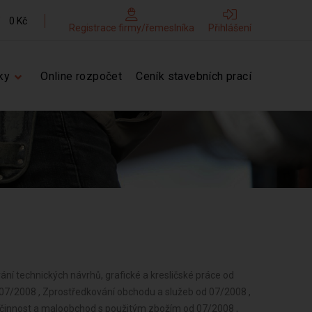
0 Kč
Registrace firmy/řemeslníka
Přihlášení
ky
Online rozpočet
Ceník stavebních prací
vání technických návrhů, grafické a kresličské práce od
 07/2008 , Zprostředkování obchodu a služeb od 07/2008 ,
činnost a maloobchod s použitým zbožím od 07/2008 ,