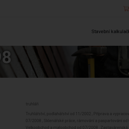
Stavební kalkulač
98
truhláři
Truhlářství, podlahářství od 11/2002 , Příprava a vypraco
07/2008 , Sklenářské práce, rámování a paspartování od
Velkoobchod a maloobchod od 07/2008 , Zastavárenská 